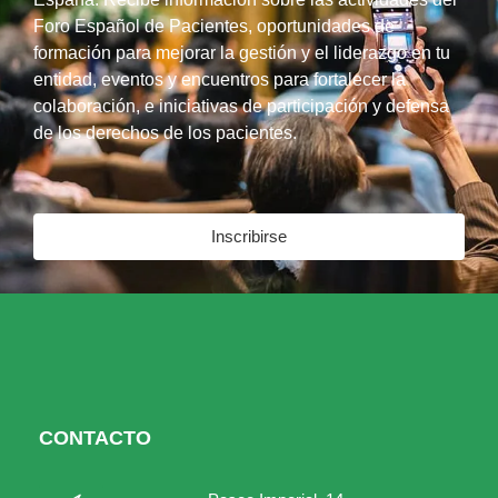
Foro Español de Pacientes, oportunidades de
formación para mejorar la gestión y el liderazgo en tu
entidad, eventos y encuentros para fortalecer la
colaboración, e iniciativas de participación y defensa
de los derechos de los pacientes.
Inscribirse
CONTACTO