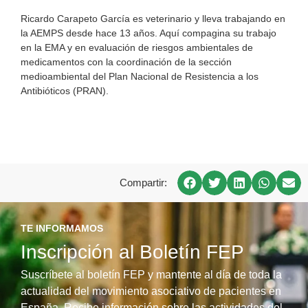
Ricardo Carapeto García es veterinario y lleva trabajando en
la AEMPS desde hace 13 años. Aquí compagina su trabajo
en la EMA y en evaluación de riesgos ambientales de
medicamentos con la coordinación de la sección
medioambiental del Plan Nacional de Resistencia a los
Antibióticos (PRAN).
Compartir:
TE INFORMAMOS
Inscripción al Boletín FEP
Suscríbete al boletín FEP y mantente al día de toda la
actualidad del movimiento asociativo de pacientes en
España. Recibe información sobre las actividades del