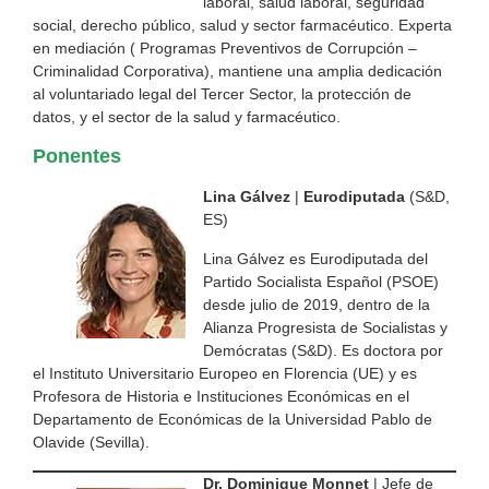
laboral, salud laboral, seguridad
social, derecho público, salud y sector farmacéutico. Experta
en mediación ( Programas Preventivos de Corrupción –
Criminalidad Corporativa), mantiene una amplia dedicación
al voluntariado legal del Tercer Sector, la protección de
datos, y el sector de la salud y farmacéutico.
Ponentes
Lina Gálvez
|
Eurodiputada
(S&D,
ES)
Lina Gálvez es Eurodiputada del
Partido Socialista Español (PSOE)
desde julio de 2019, dentro de la
Alianza Progresista de Socialistas y
Demócratas (S&D). Es doctora por
el Instituto Universitario Europeo en Florencia (UE) y es
Profesora de Historia e Instituciones Económicas en el
Departamento de Económicas de la Universidad Pablo de
Olavide (Sevilla).
Dr. Dominique Monnet
| Jefe de