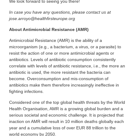
We look forward to seeing you there!
I n case you have any questions, please contact us at
jose.arroyo@healthfirsteurope.org
About Antimicrobial Resistance (AMR)
Antimicrobial Resistance (AMR) is the ability of a
microorganism (e.g., a bacterium, a virus, or a parasite) to
resist the action of one or more antimicrobial agents or
antibiotics. Levels of antibiotic consumption consistently
correlate with levels of antibiotic resistance, i.e., the more an
antibiotic is used, the more resistant the bacteria can
become. Overconsumption and mis-consumption of
antibiotics make them therefore increasingly ineffective in
fighting infections.
Considered one of the top global health threats by the World
Health Organisation, AMR is a growing global burden and a
serious societal and economic challenge. It is projected that
inaction on AMR will result in 10 million deaths globally each
year and a cumulative loss of over EUR 88 trillion to the
world economy by 2050.