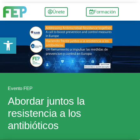
Únete
Formación
Abrir barra de herramientas
Evento FEP
Abordar juntos la
resistencia a los
antibióticos