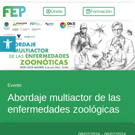
Únete
Formación
Abrir barra de herramientas
Evento
Abordaje multiactor de las
enfermedades zoológicas
08/07/2024
- 08/07/2024