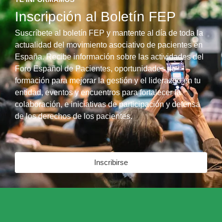
Inscripción al Boletín FEP
Suscríbete al boletín FEP y mantente al día de toda la
actualidad del movimiento asociativo de pacientes en
España. Recibe información sobre las actividades del
Foro Español de Pacientes, oportunidades de
formación para mejorar la gestión y el liderazgo en tu
entidad, eventos y encuentros para fortalecer la
colaboración, e iniciativas de participación y defensa
de los derechos de los pacientes.
Inscribirse