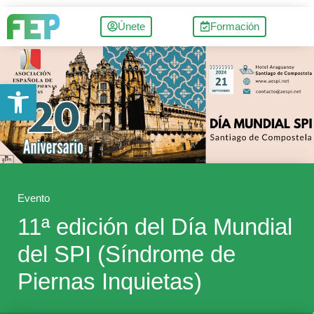
Únete
Formación
Abrir barra de herramientas
Evento
11ª edición del Día Mundial
del SPI (Síndrome de
Piernas Inquietas)