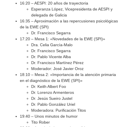
16:20 – AESPI: 20 años de trayectoria
Esperanza López, Vicepresidenta de AESPI y
delegada de Galicia
16:35 – Aproximación a las repercusiones psicológicas
de la EWE (SPI)
Dr. Francisco Segarra
17:20 – Mesa 1: «Novedades de la EWE (SPI)»
Dra. Celia García-Malo
Dr. Francisco Segarra
Dr. Pablo Vicente Alba
Dr. Francisco Martínez Pérez
Moderador: José Javier Oroz
18:10 – Mesa 2: «Importancia de la atención primaria
en el diagnóstico de la EWE (SPI)»
Dr. Keith Albert Foo
Dr. Lorenzo Armenteros
Dr. Jesús Sueiro Justel
Dr. Pablo González Uriel
Moderadora: Purificación Titos
19:40 – Unos minutos de humor
Tito Rober