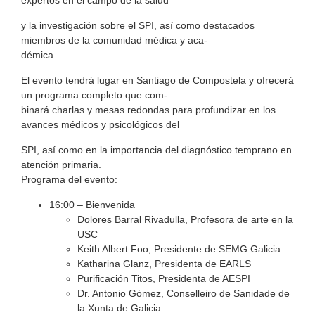
expertos en el campo de la salud
y la investigación sobre el SPI, así como destacados
miembros de la comunidad médica y aca-
démica.
El evento tendrá lugar en Santiago de Compostela y ofrecerá
un programa completo que com-
binará charlas y mesas redondas para profundizar en los
avances médicos y psicológicos del
SPI, así como en la importancia del diagnóstico temprano en
atención primaria.
Programa del evento:
16:00 – Bienvenida
Dolores Barral Rivadulla, Profesora de arte en la
USC
Keith Albert Foo, Presidente de SEMG Galicia
Katharina Glanz, Presidenta de EARLS
Purificación Titos, Presidenta de AESPI
Dr. Antonio Gómez, Conselleiro de Sanidade de
la Xunta de Galicia