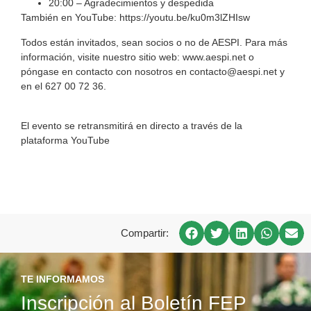
20:00 – Agradecimientos y despedida
También en YouTube: https://youtu.be/ku0m3lZHIsw
Todos están invitados, sean socios o no de AESPI. Para más
información, visite nuestro sitio web: www.aespi.net o
póngase en contacto con nosotros en contacto@aespi.net y
en el 627 00 72 36.
El evento se retransmitirá en directo a través de la
plataforma YouTube
Compartir:
TE INFORMAMOS
Inscripción al Boletín FEP