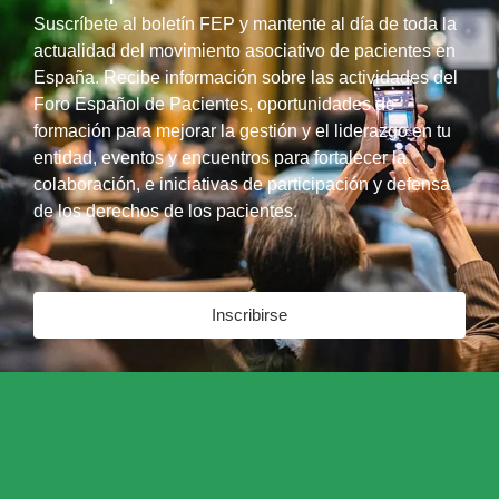
Suscríbete al boletín FEP y mantente al día de toda la
actualidad del movimiento asociativo de pacientes en
España. Recibe información sobre las actividades del
Foro Español de Pacientes, oportunidades de
formación para mejorar la gestión y el liderazgo en tu
entidad, eventos y encuentros para fortalecer la
colaboración, e iniciativas de participación y defensa
de los derechos de los pacientes.
Inscribirse