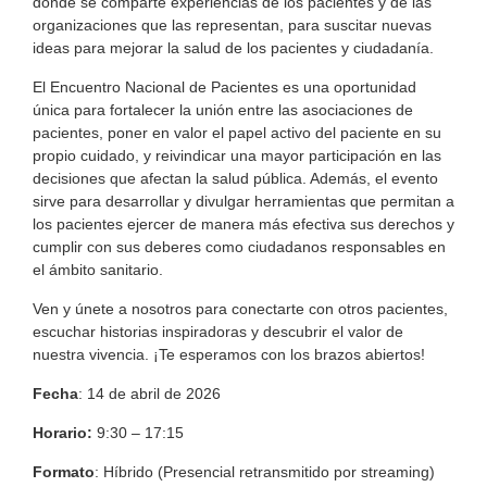
donde se comparte experiencias de los pacientes y de las
organizaciones que las representan, para suscitar nuevas
ideas para mejorar la salud de los pacientes y ciudadanía.
El Encuentro Nacional de Pacientes es una oportunidad
única para fortalecer la unión entre las asociaciones de
pacientes, poner en valor el papel activo del paciente en su
propio cuidado, y reivindicar una mayor participación en las
decisiones que afectan la salud pública. Además, el evento
sirve para desarrollar y divulgar herramientas que permitan a
los pacientes ejercer de manera más efectiva sus derechos y
cumplir con sus deberes como ciudadanos responsables en
el ámbito sanitario.
Ven y únete a nosotros para conectarte con otros pacientes,
escuchar historias inspiradoras y descubrir el valor de
nuestra vivencia. ¡Te esperamos con los brazos abiertos!
Fecha
: 14 de abril de 2026
Horario:
9:30 – 17:15
Formato
: Híbrido (Presencial retransmitido por streaming)