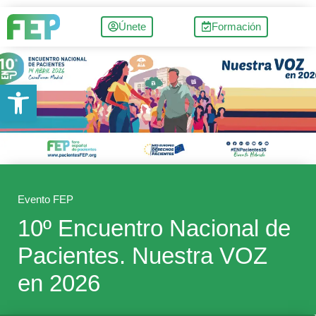
Únete
Formación
Abrir barra de herramientas
Evento FEP
10º Encuentro Nacional de
Pacientes. Nuestra VOZ
en 2026