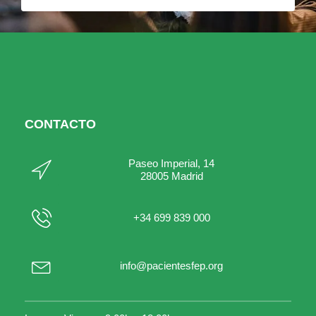
CONTACTO
Paseo Imperial, 14
28005 Madrid
+34 699 839 000
info@pacientesfep.org