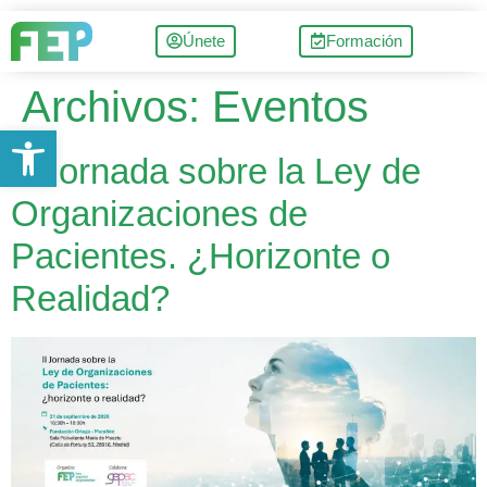
Únete
Formación
Archivos:
Eventos
Abrir barra de herramientas
II Jornada sobre la Ley de
Organizaciones de
Pacientes. ¿Horizonte o
Realidad?