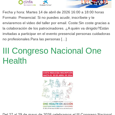
Fecha y hora: Martes 14 de abril de 2026 16:00 a 18:00 horas
Formato: Presencial. Si no puedes acudir, inscríbete y te
enviaremos el video del taller por email. Coste:Sin coste gracias a
la colaboración de los patrocinadores. ¿A quién va dirigido?Están
invitadas a participar en el evento presencial personas cuidadoras
no profesionales.Para las personas […]
III Congreso Nacional One
Health
Del 27 al 29 de mayo de 2026 celebramos el III Congreso Nacional