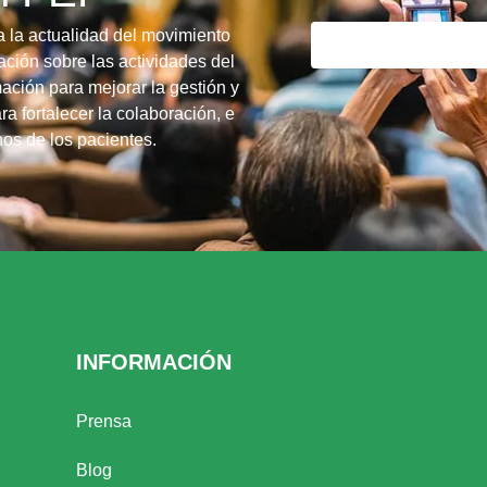
a la actualidad del movimiento
ción sobre las actividades del
ación para mejorar la gestión y
ra fortalecer la colaboración, e
chos de los pacientes.
INFORMACIÓN
Prensa
Blog