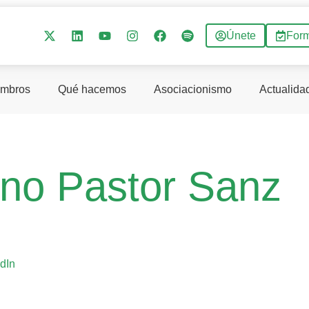
Únete
For
mbros
Qué hacemos
Asociacionismo
Actualida
no Pastor Sanz
dIn