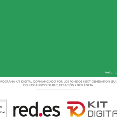
Aviso L