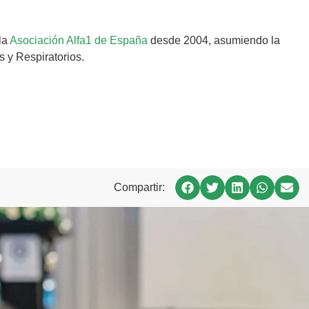
la
Asociación Alfa1 de España
desde 2004, asumiendo la
 y Respiratorios.
Compartir: