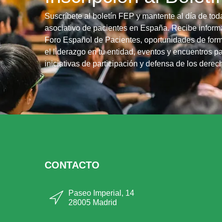
Suscríbete al boletín FEP y mantente al día de tod
asociativo de pacientes en España. Recibe informa
Foro Español de Pacientes, oportunidades de form
el liderazgo en tu entidad, eventos y encuentros pa
iniciativas de participación y defensa de los dere
CONTACTO
Paseo Imperial, 14
28005 Madrid