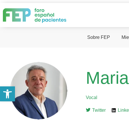
Sobre FEP
Mie
Maria
Abrir barra de herramientas
Vocal
Twitter
Linke