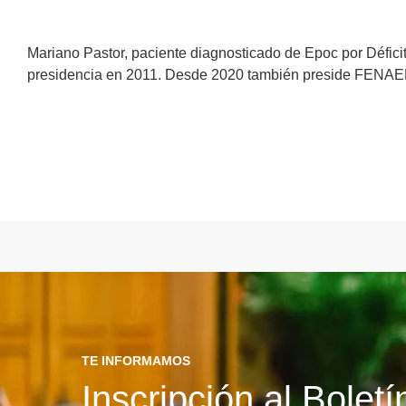
Mariano
Pastor, paciente diagnosticado de Epoc por Déficit 
presidencia en 2011. Desde 2020 también preside FENAER,
TE INFORMAMOS
Inscripción al Bolet