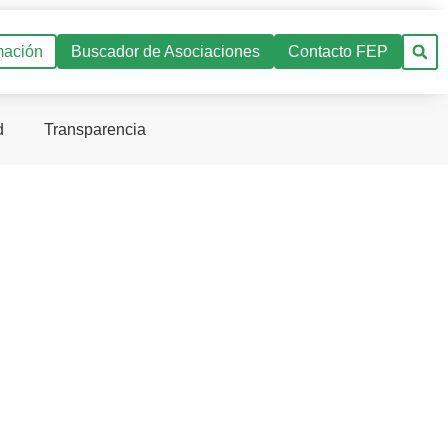
mación
Buscador de Asociaciones
Contacto FEP
d
Transparencia