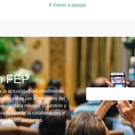
Volver a equipo
ín FEP
a la actualidad del movimiento
ción sobre las actividades del
ación para mejorar la gestión y
ra fortalecer la colaboración, e
chos de los pacientes.