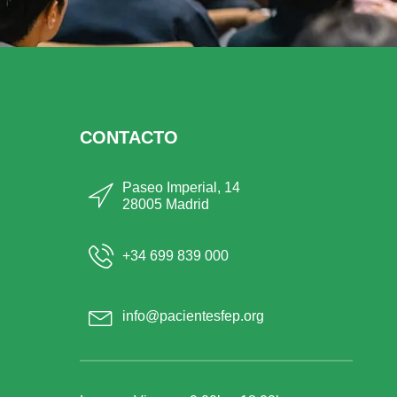
CONTACTO
Paseo Imperial, 14
28005 Madrid
+34 699 839 000
info@pacientesfep.org