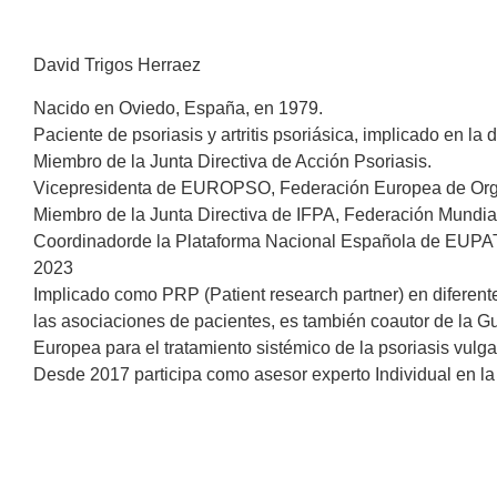
David Trigos Herraez
Nacido en Oviedo, España, en 1979.
Paciente de psoriasis y artritis psoriásica, implicado en 
Miembro de la Junta Directiva de Acción Psoriasis.
Vicepresidenta de EUROPSO, Federación Europea de Orga
Miembro de la Junta Directiva de IFPA, Federación Mundial
Coordinadorde la Plataforma Nacional Española de EUPAT
2023
Implicado como PRP (Patient research partner) en diferent
las asociaciones de pacientes, es también coautor de la G
Europea para el tratamiento sistémico de la psoriasis vulga
Desde 2017 participa como asesor experto Individual en l