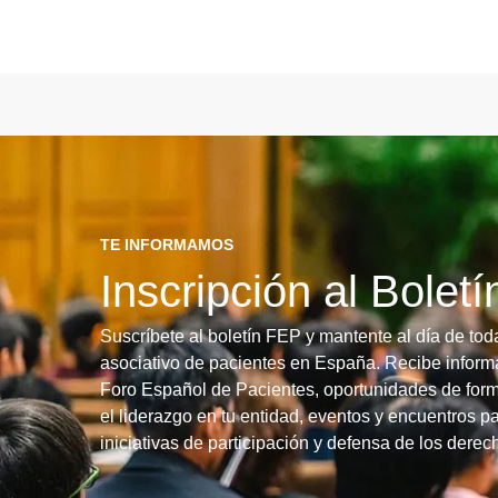
TE INFORMAMOS
Inscripción al Bolet
Suscríbete al boletín FEP y mantente al día de tod
asociativo de pacientes en España. Recibe informa
Foro Español de Pacientes, oportunidades de form
el liderazgo en tu entidad, eventos y encuentros pa
iniciativas de participación y defensa de los dere