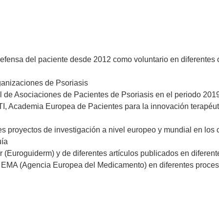
la defensa del paciente desde 2012 como voluntario en diferentes
nizaciones de Psoriasis
 de Asociaciones de Pacientes de Psoriasis en el periodo 2019
I, Academia Europea de Pacientes para la innovación terapéu
es proyectos de investigación a nivel europeo y mundial en los
uía
r (Euroguiderm) y de diferentes artículos publicados en diferent
a EMA (Agencia Europea del Medicamento) en diferentes proces