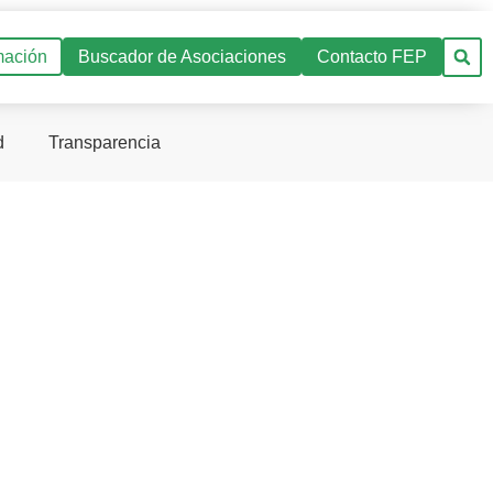
mación
Buscador de Asociaciones
Contacto FEP
d
Transparencia