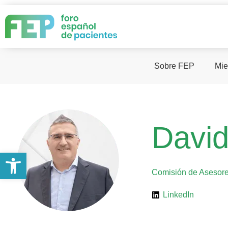
Sobre FEP
Mie
David
Abrir barra de herramientas
Comisión de Asesor
LinkedIn