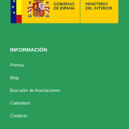
INFORMACIÓN
Prensa
Blog
Buscador de Asociaciones
Calendario
Contacto