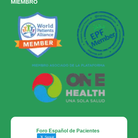
MIEMBRO
Foro Español de Pacientes
Seguir