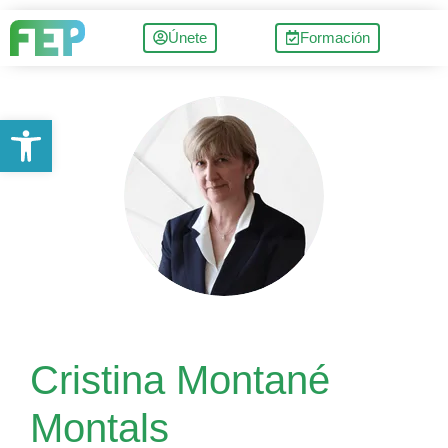
Únete
Formación
Abrir barra de herramientas
Cristina Montané
Montals