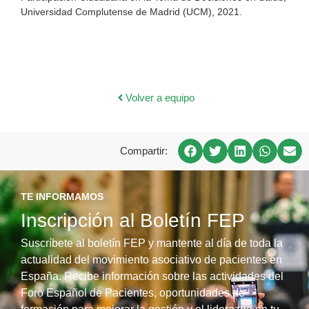
Universidad Complutense de Madrid (UCM), 2021.
Volver a equipo
Compartir:
TE INFORMAMOS
Inscripción al Boletín FEP
Suscríbete al boletín FEP y mantente al día de toda la
actualidad del movimiento asociativo de pacientes en
España. Recibe información sobre las actividades del
Foro Español de Pacientes, oportunidades de