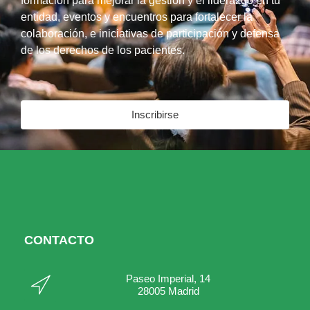
formación para mejorar la gestión y el liderazgo en tu
entidad, eventos y encuentros para fortalecer la
colaboración, e iniciativas de participación y defensa
de los derechos de los pacientes.
Inscribirse
CONTACTO
Paseo Imperial, 14
28005 Madrid