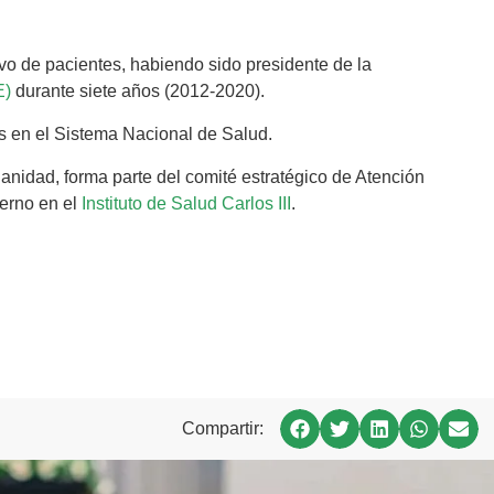
vo de pacientes, habiendo sido presidente de la
E)
durante siete años (2012-2020).
es en el Sistema Nacional de Salud.
Sanidad, forma parte del comité estratégico de Atención
terno en el
Instituto de Salud Carlos III
.
Compartir: