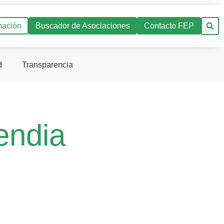
mación
Buscador de Asociaciones
Contacto FEP
d
Transparencia
endia