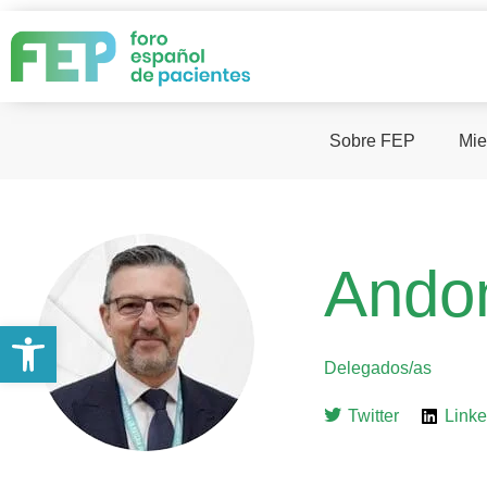
Sobre FEP
Mie
Ando
Abrir barra de herramientas
Delegados/as
Twitter
Linke