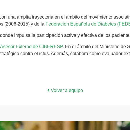
on una amplia trayectoria en el ámbito del movimiento asociati
s (2006-2015) y de la
Federación Española de Diabetes (FED
onde impulsa la participación activa y efectiva de los pacient
o Asesor Externo de CIBERESP
. En el ámbito del Ministerio de 
estratégico contra el ictus. Además, colabora como evaluador ex
Volver a equipo