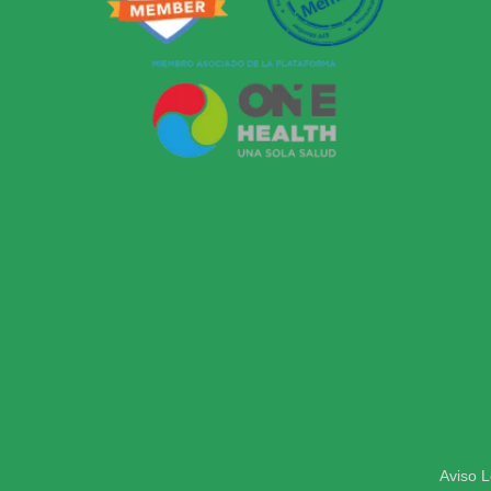
Aviso L