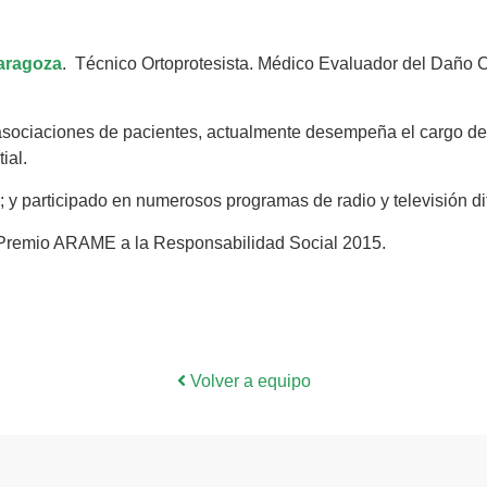
aragoza
. Técnico Ortoprotesista. Médico Evaluador del Daño 
sociaciones de pacientes, actualmente desempeña el cargo de
ial.
s; y participado en numerosos programas de radio y televisión d
l Premio ARAME a la Responsabilidad Social 2015.
Volver a equipo