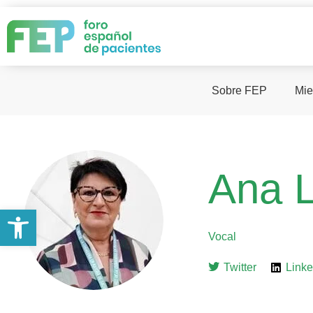
Sobre FEP
Mie
Ana 
Abrir barra de herramientas
Vocal
Twitter
Linke