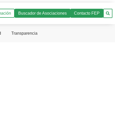
mación
Buscador de Asociaciones
Contacto FEP
d
Transparencia