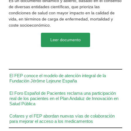
Es un documento dinámico y abierto, basado en el consenso
de diversas entidades científicas, que prioriza las
condiciones de salud con mayor impacto en la calidad de
vida, en términos de carga de enfermedad, mortalidad y
coste socioeconómico.
Leer documento
El FEP conoce el modelo de atención integral de la
Fundación Jérôme Lejeune España
El Foro Español de Pacientes reclama una participación
real de los pacientes en el Plan Andaluz de Innovación en
Salud Pública
Cofares y el FEP abordan nuevas vías de colaboración
para mejorar el acceso a los medicamentos