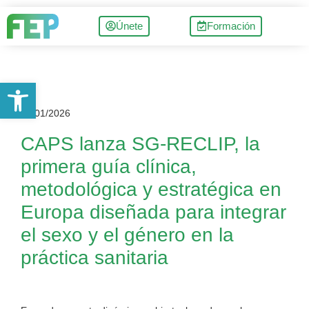
Únete
Formación
Abrir barra de herramientas
13/01/2026
CAPS lanza SG-RECLIP, la
primera guía clínica,
metodológica y estratégica en
Europa diseñada para integrar
el sexo y el género en la
práctica sanitaria