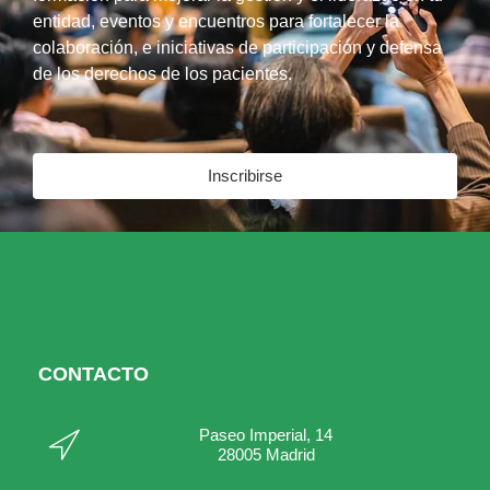
entidad, eventos y encuentros para fortalecer la
colaboración, e iniciativas de participación y defensa
de los derechos de los pacientes.
Inscribirse
CONTACTO
Paseo Imperial, 14
28005 Madrid