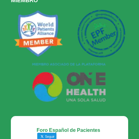
MIEMBRO
Foro Español de Pacientes
Seguir