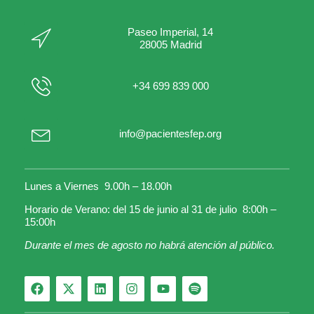
Paseo Imperial, 14
28005 Madrid
+34 699 839 000
info@pacientesfep.org
Lunes a Viernes 9.00h – 18.00h
Horario de Verano: del 15 de junio al 31 de julio 8:00h –
15:00h
Durante el mes de agosto no habrá atención al público.