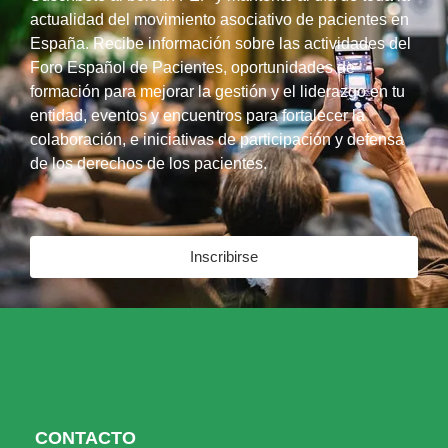
actualidad del movimiento asociativo de pacientes en
España. Recibe información sobre las actividades del
Foro Español de Pacientes, oportunidades de
formación para mejorar la gestión y el liderazgo en tu
entidad, eventos y encuentros para fortalecer la
colaboración, e iniciativas de participación y defensa
de los derechos de los pacientes.
Inscribirse
CONTACTO