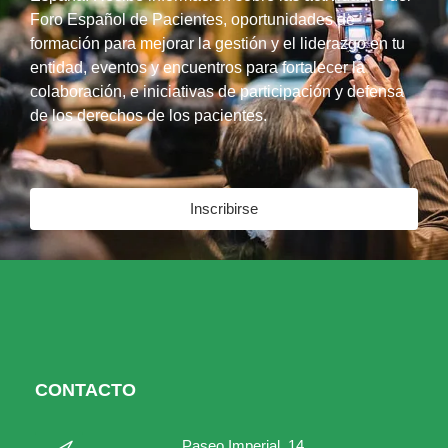
Foro Español de Pacientes, oportunidades de
formación para mejorar la gestión y el liderazgo en tu
entidad, eventos y encuentros para fortalecer la
colaboración, e iniciativas de participación y defensa
de los derechos de los pacientes.
Inscribirse
CONTACTO
Paseo Imperial, 14