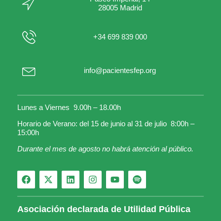
28005 Madrid
+34 699 839 000
info@pacientesfep.org
Lunes a Viernes 9.00h – 18.00h
Horario de Verano: del 15 de junio al 31 de julio 8:00h –
15:00h
Durante el mes de agosto no habrá atención al público.
Asociación declarada de Utilidad Pública