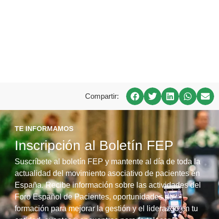
Compartir:
TE INFORMAMOS
Inscripción al Boletín FEP
Suscríbete al boletín FEP y mantente al día de toda la
actualidad del movimiento asociativo de pacientes en
España. Recibe información sobre las actividades del
Foro Español de Pacientes, oportunidades de
formación para mejorar la gestión y el liderazgo en tu