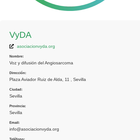
VyDA
asociacionvyda.org
Nombre:
Voz y difusión del Angiosarcoma
Dirección:
Plaza Aviador Ruiz de Alda, 11 , Sevilla
Ciudad:
Sevilla
Provincia:
Sevilla
Email:
info@asociacionvyda.org
Teléfono: