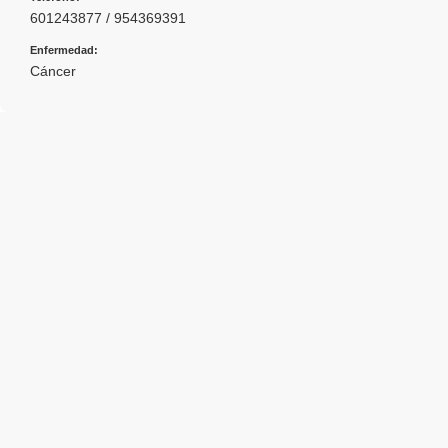
601243877 / 954369391
Enfermedad:
Cáncer