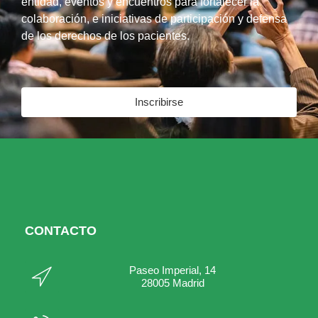
entidad, eventos y encuentros para fortalecer la
colaboración, e iniciativas de participación y defensa
de los derechos de los pacientes.
Inscribirse
CONTACTO
Paseo Imperial, 14
28005 Madrid