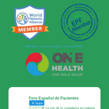
Foro Español de Pacientes
Seguir
🇪🇸🇪🇺💬 La voz de la ciudadanía en materia