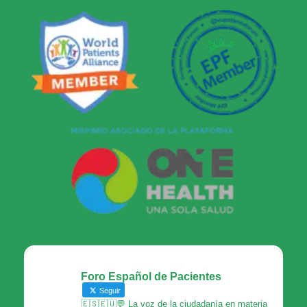
Foro Español de Pacientes
Seguir
🇪🇸🇪🇺💬 La voz de la ciudadanía en materia