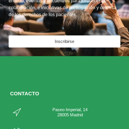
entidad, eventos y encuentros para fortalecer la
colaboración, e iniciativas de participación y defensa
de los derechos de los pacientes.
Inscribirse
CONTACTO
Paseo Imperial, 14
28005 Madrid