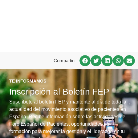
Compartir:
TE INFORMAMOS
Inscripción al Boletín FEP
Suscríbete al boletín FEP y mantente al día de toda la
actualidad del movimiento asociativo de pacientes en
España. Recibe información sobre las actividades del
Foro Español de Pacientes, oportunidades de
formación para mejorar la gestión y el liderazgo en tu