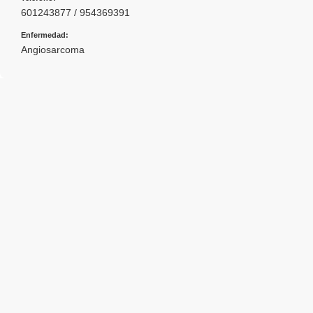
601243877 / 954369391
Enfermedad:
Angiosarcoma