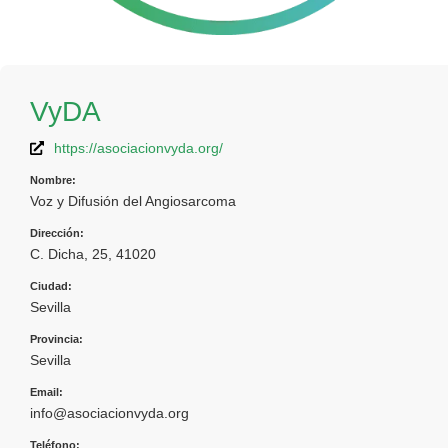
VyDA
https://asociacionvyda.org/
Nombre:
Voz y Difusión del Angiosarcoma
Dirección:
C. Dicha, 25, 41020
Ciudad:
Sevilla
Provincia:
Sevilla
Email:
info@asociacionvyda.org
Teléfono: