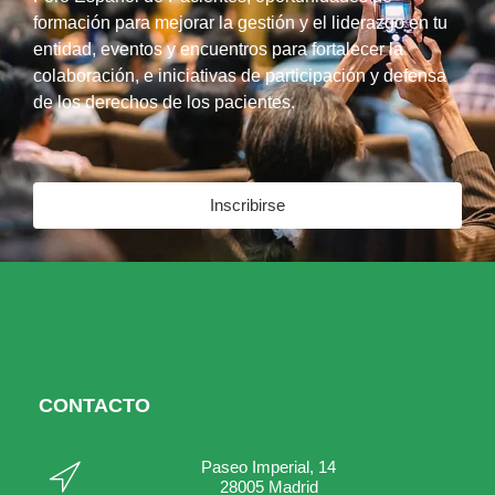
formación para mejorar la gestión y el liderazgo en tu
entidad, eventos y encuentros para fortalecer la
colaboración, e iniciativas de participación y defensa
de los derechos de los pacientes.
Inscribirse
CONTACTO
Paseo Imperial, 14
28005 Madrid