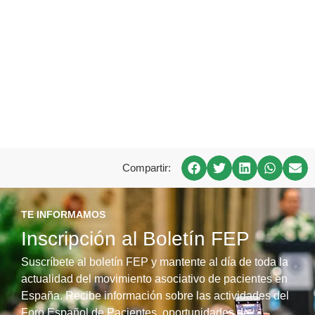
Compartir:
TE INFORMAMOS
Inscripción al Boletín FEP
Suscríbete al boletín FEP y mantente al día de toda la
actualidad del movimiento asociativo de pacientes en
España. Recibe información sobre las actividades del
Foro Español de Pacientes, oportunidades de