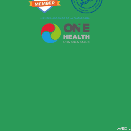
Aviso L