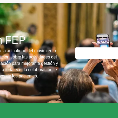
ín FEP
a la actualidad del movimiento
ción sobre las actividades del
ación para mejorar la gestión y
ra fortalecer la colaboración, e
chos de los pacientes.