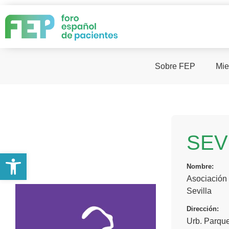
Sobre FEP
Mie
SEV
Abrir barra de herramientas
Nombre:
Asociación 
Sevilla
Dirección:
Urb. Parquef