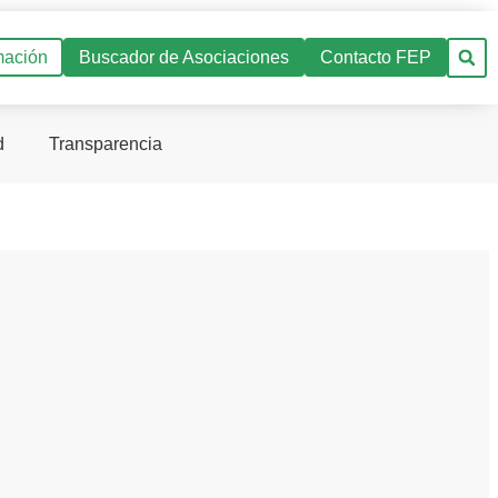
mación
Buscador de Asociaciones
Contacto FEP
d
Transparencia