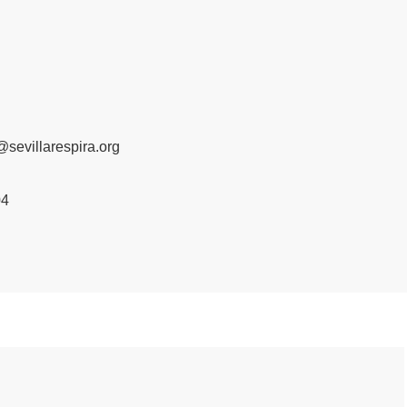
sevillarespira.org
04