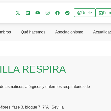
Únete
For
mbros
Qué hacemos
Asociacionismo
Actualida
ILLA RESPIRA
de asmáticos, alérgicos y enfermos respiratorios de
lores, fase 3, bloque 7, 7ºA , Sevilla