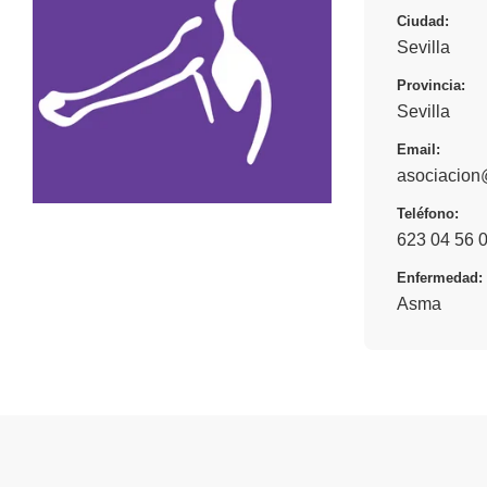
Ciudad:
Sevilla
Provincia:
Sevilla
Email:
asociacion@
Teléfono:
623 04 56 
Enfermedad:
Asma