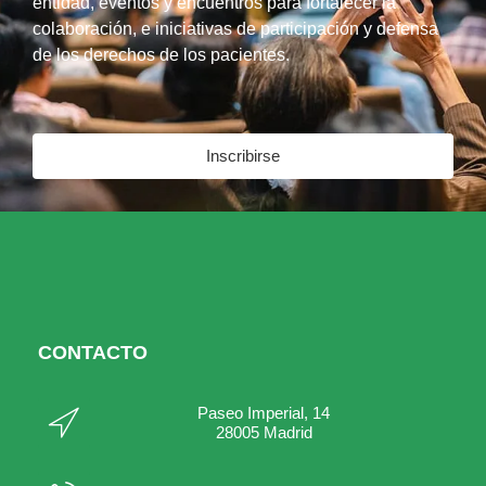
entidad, eventos y encuentros para fortalecer la
colaboración, e iniciativas de participación y defensa
de los derechos de los pacientes.
Inscribirse
CONTACTO
Paseo Imperial, 14
28005 Madrid