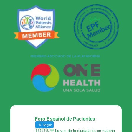
Foro Español de Pacientes
Seguir
🇪🇸🇪🇺💬 La voz de la ciudadanía en materia