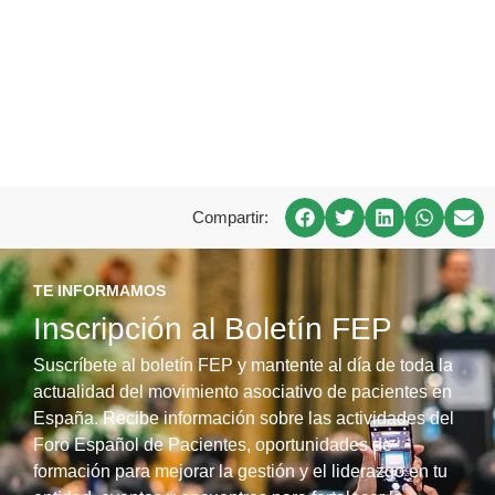
Compartir:
TE INFORMAMOS
Inscripción al Boletín FEP
Suscríbete al boletín FEP y mantente al día de toda la
actualidad del movimiento asociativo de pacientes en
España. Recibe información sobre las actividades del
Foro Español de Pacientes, oportunidades de
formación para mejorar la gestión y el liderazgo en tu