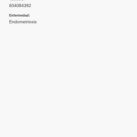
604084382
Enfermedad:
Endometriosis