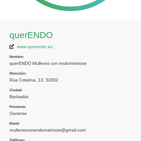
querENDO
www.querendo.eu
Nombre:
querENDO Mulleres con endometriose
Dirección:
Rúa Cotelma, 13, 32002
Ciudad:
Barbadás
Provincia:
Ourense
Email:
mulleresconendometriose@gmail.com
Teléfono: