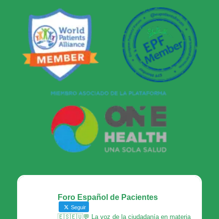
Foro Español de Pacientes
Seguir
🇪🇸🇪🇺💬 La voz de la ciudadanía en materia