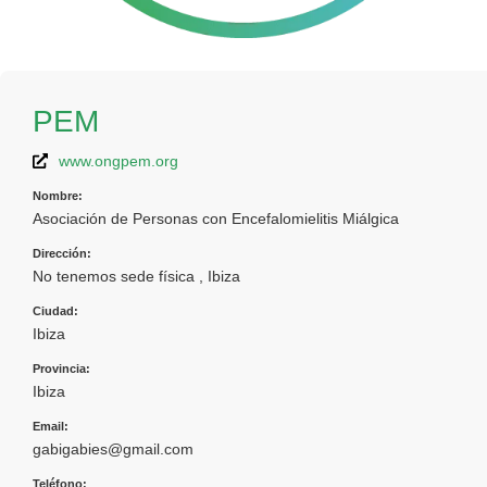
PEM
www.ongpem.org
Nombre:
Asociación de Personas con Encefalomielitis Miálgica
Dirección:
No tenemos sede física , Ibiza
Ciudad:
Ibiza
Provincia:
Ibiza
Email:
gabigabies@gmail.com
Teléfono: