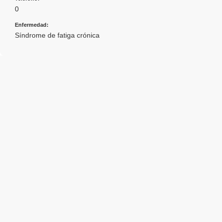
0
Enfermedad:
Síndrome de fatiga crónica