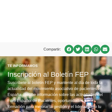
Compartir:
TE INFORMAMOS
Inscripción al Boletín FEP
Suscríbete al boletín FEP y mantente al día de toda la
actualidad del movimiento asociativo de pacientes en
España. Recibe información sobre las actividades del
Foro Español de Pacientes, oportunidades de
formación para mejorar la gestión y el liderazgo en tu