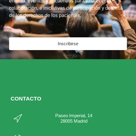
entidad, eventos y encuentros para fortalecer la
colaboración, e iniciativas de participación y defensa
de los derechos de los pacientes.
Inscribirse
CONTACTO
Paseo Imperial, 14
28005 Madrid