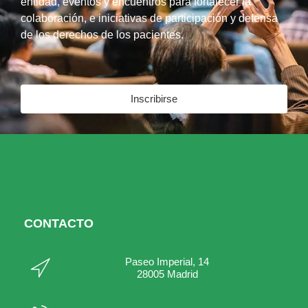
entidad, eventos y encuentros para fortalecer la
colaboración, e iniciativas de participación y defensa
de los derechos de los pacientes.
Inscribirse
CONTACTO
Paseo Imperial, 14
28005 Madrid