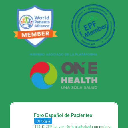
Foro Español de Pacientes
Seguir
🇪🇸🇪🇺💬 La voz de la ciudadanía en materia