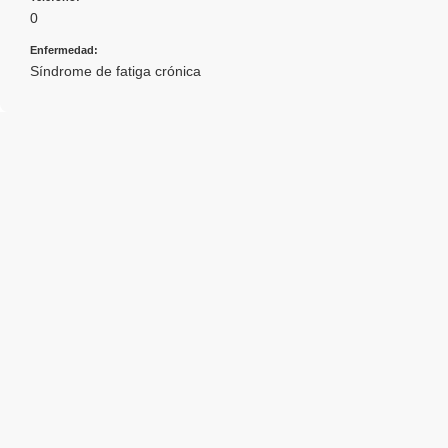
0
Enfermedad:
Síndrome de fatiga crónica