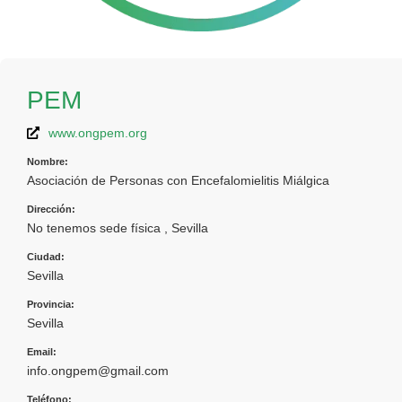
PEM
www.ongpem.org
Nombre:
Asociación de Personas con Encefalomielitis Miálgica
Dirección:
No tenemos sede física , Sevilla
Ciudad:
Sevilla
Provincia:
Sevilla
Email:
info.ongpem@gmail.com
Teléfono: