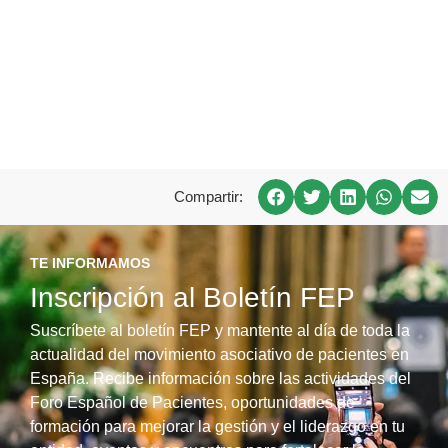
Compartir:
TE INFORMAMOS
Inscripción al Boletín FEP
Suscríbete al boletín FEP y mantente al día de toda la
actualidad del movimiento asociativo de pacientes en
España. Recibe información sobre las actividades del
Foro Español de Pacientes, oportunidades de
formación para mejorar la gestión y el liderazgo en tu