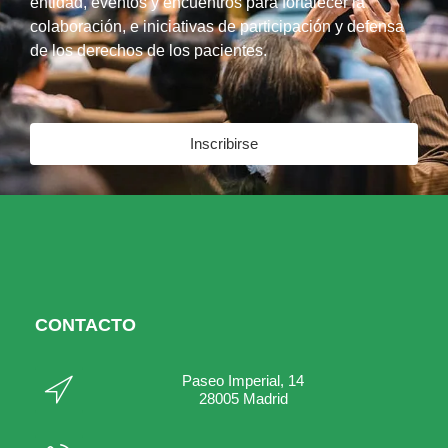
entidad, eventos y encuentros para fortalecer la
colaboración, e iniciativas de participación y defensa
de los derechos de los pacientes.
Inscribirse
CONTACTO
Paseo Imperial, 14
28005 Madrid