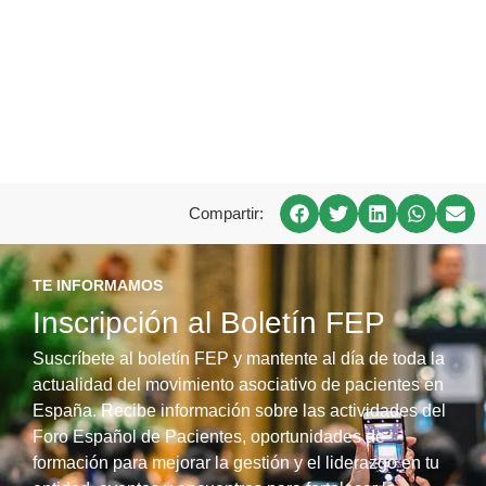
Compartir:
TE INFORMAMOS
Inscripción al Boletín FEP
Suscríbete al boletín FEP y mantente al día de toda la
actualidad del movimiento asociativo de pacientes en
España. Recibe información sobre las actividades del
Foro Español de Pacientes, oportunidades de
formación para mejorar la gestión y el liderazgo en tu