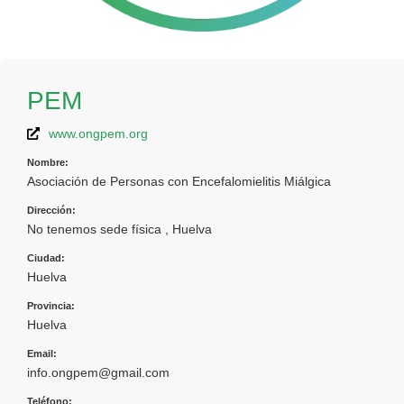
PEM
www.ongpem.org
Nombre:
Asociación de Personas con Encefalomielitis Miálgica
Dirección:
No tenemos sede física , Huelva
Ciudad:
Huelva
Provincia:
Huelva
Email:
info.ongpem@gmail.com
Teléfono: