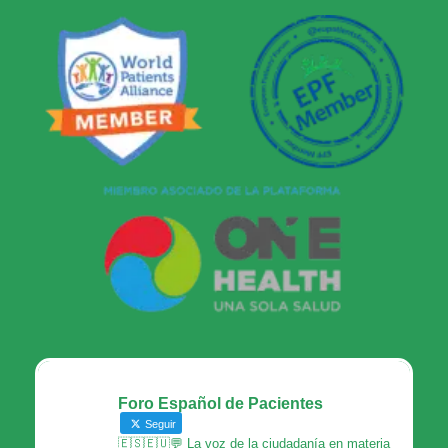
Foro Español de Pacientes
Seguir
🇪🇸🇪🇺💬 La voz de la ciudadanía en materia