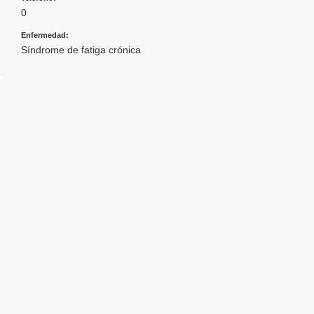
0
Enfermedad:
Síndrome de fatiga crónica