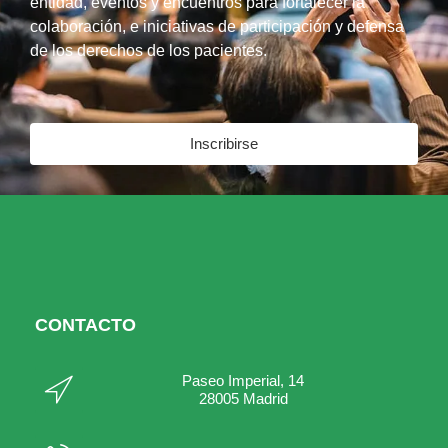
entidad, eventos y encuentros para fortalecer la
colaboración, e iniciativas de participación y defensa
de los derechos de los pacientes.
Inscribirse
CONTACTO
Paseo Imperial, 14
28005 Madrid