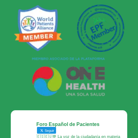
Foro Español de Pacientes
Seguir
🇪🇸🇪🇺💬 La voz de la ciudadanía en materia