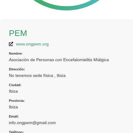
PEM
www.ongpem.org
Nombre:
Asociación de Personas con Encefalomielitis Miálgica
Dirección:
No tenemos sede física , Ibiza
Ciudad:
Ibiza
Provincia:
Ibiza
Email:
info.ongpem@gmail.com
Teléfono: