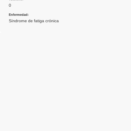
0
Enfermedad:
Síndrome de fatiga crónica