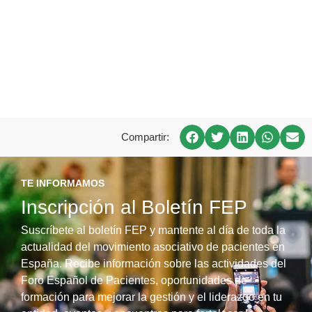
Compartir:
TE INFORMAMOS
Inscripción al Boletín FEP
Suscríbete al boletín FEP y mantente al día de toda la
actualidad del movimiento asociativo de pacientes en
España. Recibe información sobre las actividades del
Foro Español de Pacientes, oportunidades de
formación para mejorar la gestión y el liderazgo en tu