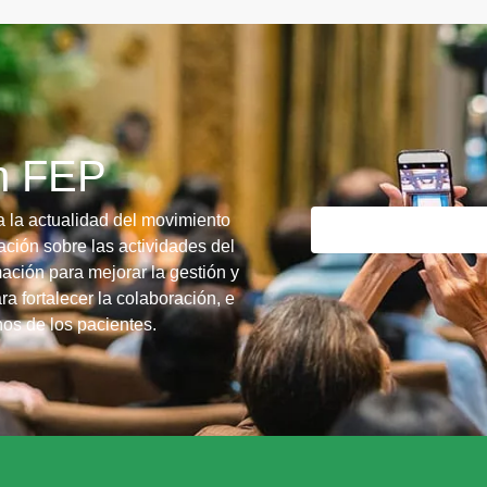
ín FEP
a la actualidad del movimiento
ción sobre las actividades del
ación para mejorar la gestión y
ra fortalecer la colaboración, e
chos de los pacientes.