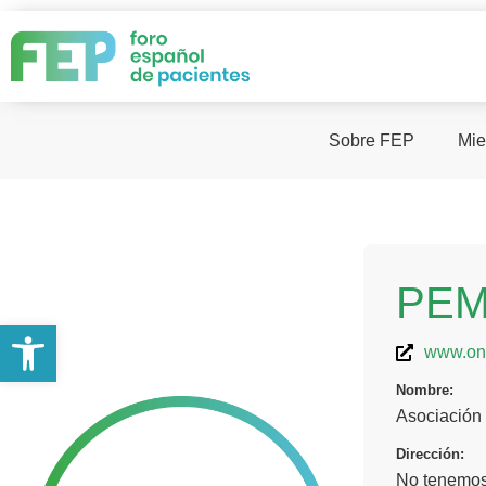
Sobre FEP
Mie
PE
Abrir barra de herramientas
www.on
Nombre:
Asociación 
Dirección:
No tenemos