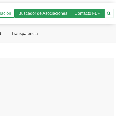
mación
Buscador de Asociaciones
Contacto FEP
d
Transparencia