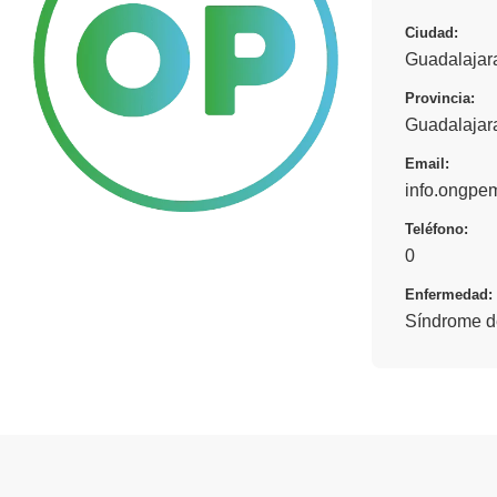
Ciudad:
Guadalajar
Provincia:
Guadalajar
Email:
info.ongp
Teléfono:
0
Enfermedad:
Síndrome de