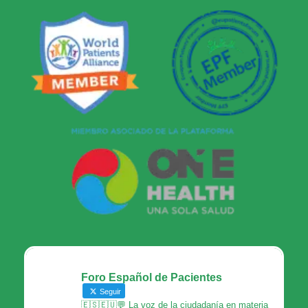
Foro Español de Pacientes
Seguir
🇪🇸🇪🇺💬 La voz de la ciudadanía en materia