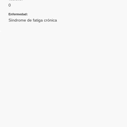
0
Enfermedad:
Síndrome de fatiga crónica