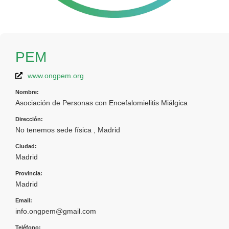
PEM
www.ongpem.org
Nombre:
Asociación de Personas con Encefalomielitis Miálgica
Dirección:
No tenemos sede física , Madrid
Ciudad:
Madrid
Provincia:
Madrid
Email:
info.ongpem@gmail.com
Teléfono: