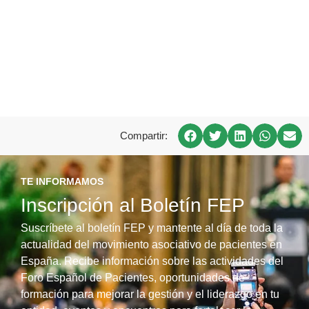
Compartir:
TE INFORMAMOS
Inscripción al Boletín FEP
Suscríbete al boletín FEP y mantente al día de toda la
actualidad del movimiento asociativo de pacientes en
España. Recibe información sobre las actividades del
Foro Español de Pacientes, oportunidades de
formación para mejorar la gestión y el liderazgo en tu