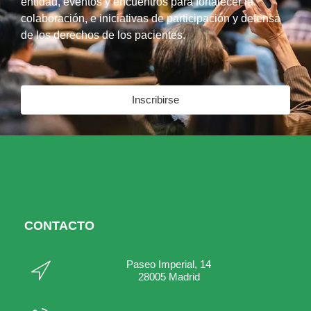
entidad, eventos y encuentros para fortalecer la
colaboración, e iniciativas de participación y defensa
de los derechos de los pacientes.
Inscribirse
CONTACTO
Paseo Imperial, 14
28005 Madrid