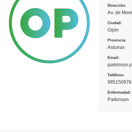
Dirección:
Av. de More
Ciudad:
Gijón
Provincia:
Asturias
Email:
parkinson.
Teléfono:
985150976 
Enfermedad:
Parkinson