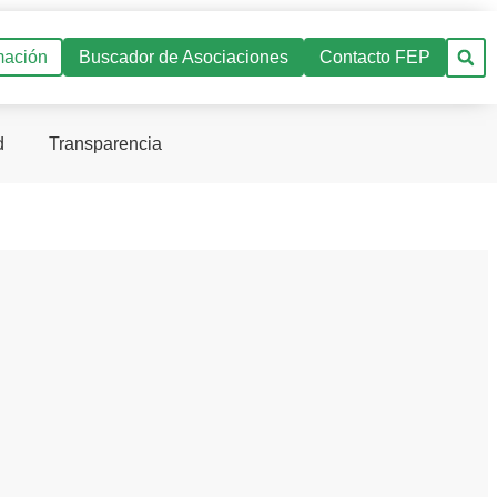
mación
Buscador de Asociaciones
Contacto FEP
d
Transparencia