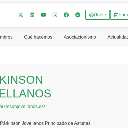
Únete
For
mbros
Qué hacemos
Asociacionismo
Actualida
KINSON
ELLANOS
parkinsonjovellanos.es/
Párkinson Jovellanos Principado de Asturias