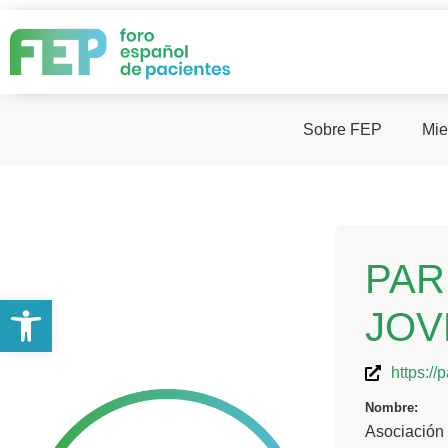
Sobre FEP
Mie
PAR
Abrir barra de herramientas
JOV
https://
Nombre:
Asociación 