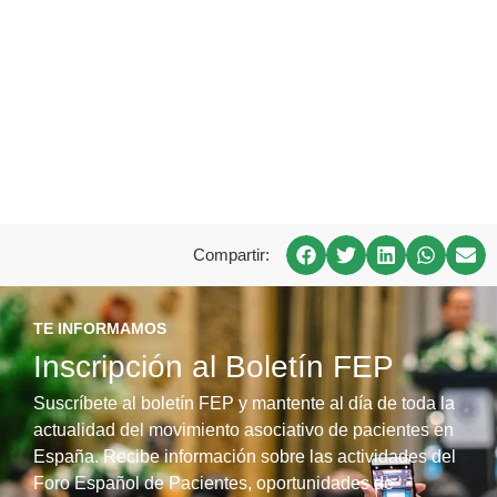
Compartir:
TE INFORMAMOS
Inscripción al Boletín FEP
Suscríbete al boletín FEP y mantente al día de toda la
actualidad del movimiento asociativo de pacientes en
España. Recibe información sobre las actividades del
Foro Español de Pacientes, oportunidades de