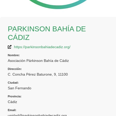
PARKINSON BAHÍA DE
CÁDIZ
https://parkinsonbahiadecadiz.org/
Nombre:
Asociación Párkinson Bahía de Cádiz
Dirección:
C. Concha Pérez Baturone, 9, 11100
Ciudad:
San Fernando
Provincia:
Cádiz
Email:
unidad@parkinsonbahiadecadiz.org