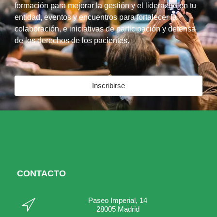
formación para mejorar la gestión y el liderazgo en tu
entidad, eventos y encuentros para fortalecer la
colaboración, e iniciativas de participación y defensa
de los derechos de los pacientes.
Inscribirse
CONTACTO
Paseo Imperial, 14
28005 Madrid