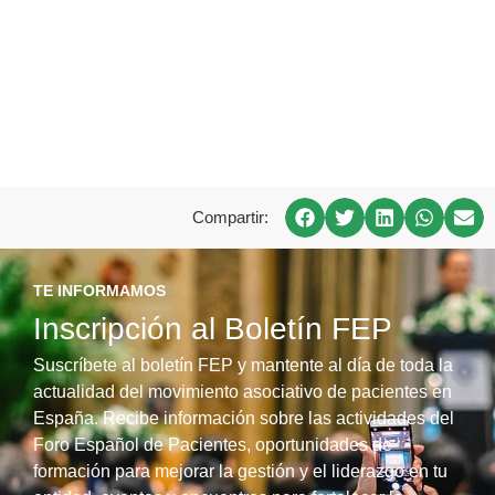
Compartir:
TE INFORMAMOS
Inscripción al Boletín FEP
Suscríbete al boletín FEP y mantente al día de toda la
actualidad del movimiento asociativo de pacientes en
España. Recibe información sobre las actividades del
Foro Español de Pacientes, oportunidades de
formación para mejorar la gestión y el liderazgo en tu