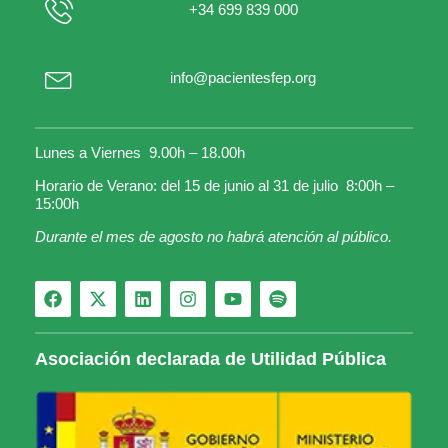
+34 699 839 000
info@pacientesfep.org
Lunes a Viernes 9.00h – 18.00h
Horario de Verano: del 15 de junio al 31 de julio 8:00h –
15:00h
Durante el mes de agosto no habrá atención al público.
Asociación declarada de Utilidad Pública