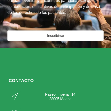
entidad, eventos y encuentros para fortalecer la
colaboración, e iniciativas de participación y defensa
de los derechos de los pacientes.
Inscribirse
CONTACTO
Paseo Imperial, 14
28005 Madrid