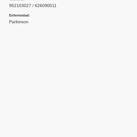
952103027 / 626090511
Enfermedad:
Parkinson