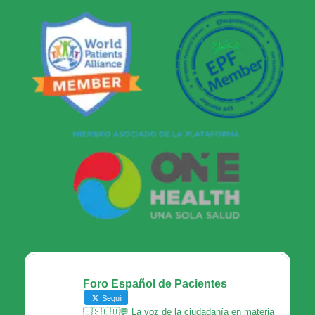
Foro Español de Pacientes
Seguir
🇪🇸🇪🇺💬 La voz de la ciudadanía en materia