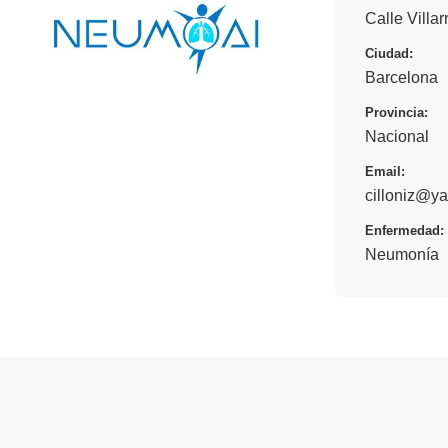
Calle Villar
Ciudad:
Barcelona
Provincia:
Nacional
Email:
cilloniz@y
Enfermedad:
Neumonía