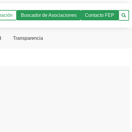
mación
Buscador de Asociaciones
Contacto FEP
d
Transparencia