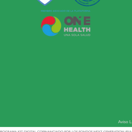
Aviso L