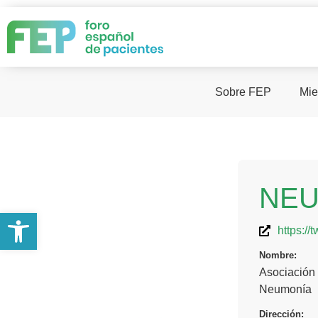
Sobre FEP
Mie
NE
Abrir barra de herramientas
https:/
Nombre:
Asociación 
Neumonía
Dirección: