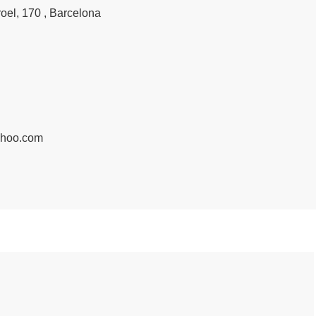
roel, 170 , Barcelona
ahoo.com