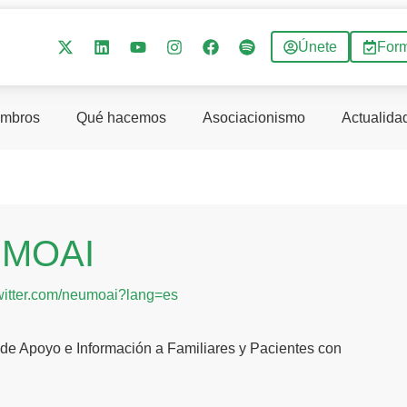
Únete
For
mbros
Qué hacemos
Asociacionismo
Actualida
UMOAI
/twitter.com/neumoai?lang=es
de Apoyo e Información a Familiares y Pacientes con