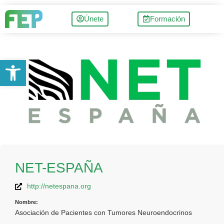
Únete
Formación
Abrir barra de herramientas
NET-ESPAÑA
http://netespana.org
Nombre:
Asociación de Pacientes con Tumores Neuroendocrinos