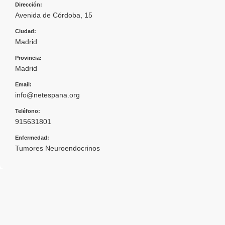
Dirección:
Avenida de Córdoba, 15
Ciudad:
Madrid
Provincia:
Madrid
Email:
info@netespana.org
Teléfono:
915631801
Enfermedad:
Tumores Neuroendocrinos