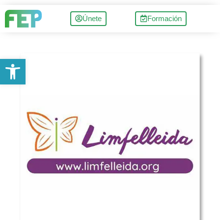
Únete
Formación
Abrir barra de herramientas