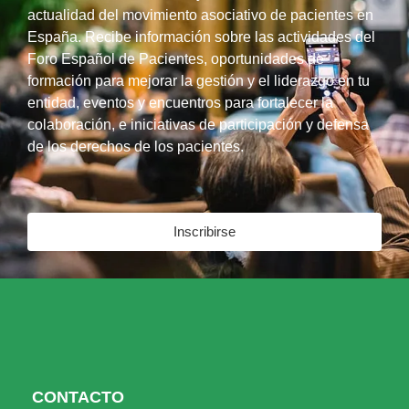
actualidad del movimiento asociativo de pacientes en
España. Recibe información sobre las actividades del
Foro Español de Pacientes, oportunidades de
formación para mejorar la gestión y el liderazgo en tu
entidad, eventos y encuentros para fortalecer la
colaboración, e iniciativas de participación y defensa
de los derechos de los pacientes.
Inscribirse
CONTACTO