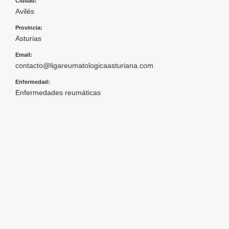
Ciudad:
Avilés
Provincia:
Asturias
Email:
contacto@ligareumatologicaasturiana.com
Enfermedad:
Enfermedades reumáticas