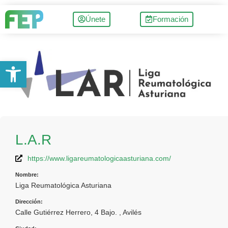
Únete
Formación
Abrir barra de herramientas
L.A.R
https://www.ligareumatologicaasturiana.com/
Nombre:
Liga Reumatológica Asturiana
Dirección:
Calle Gutiérrez Herrero, 4 Bajo. , Avilés