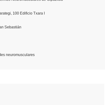
rategi, 100 Edificio Txara I
an Sebastián
es neuromusculares