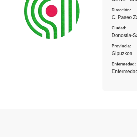
Dirección:
C. Paseo Za
Ciudad:
Donostia-S
Provincia:
Gipuzkoa
Enfermedad:
Enfermedad