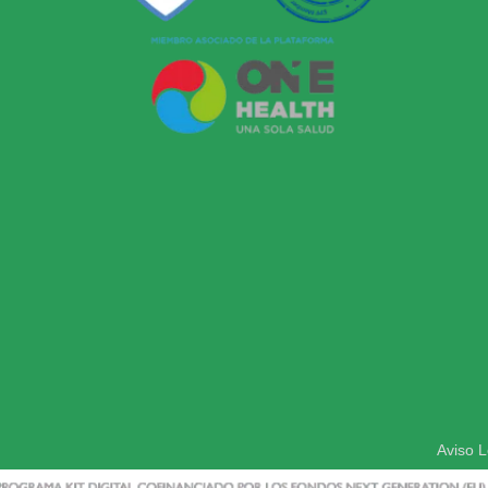
Aviso L