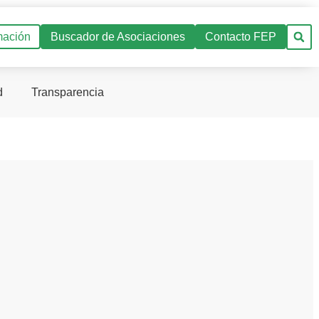
mación
Buscador de Asociaciones
Contacto FEP
d
Transparencia