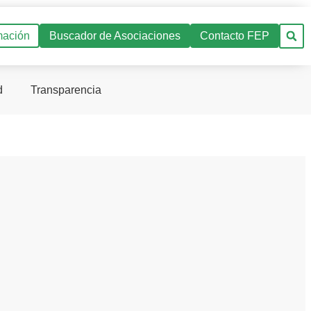
mación
Buscador de Asociaciones
Contacto FEP
d
Transparencia