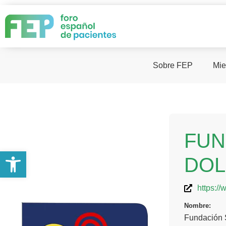
Sobre FEP
Mie
FUN
Abrir barra de herramientas
DO
https://
Nombre:
Fundación 