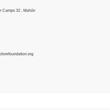
or Camps 32 , Mahón
olorefoundation.org