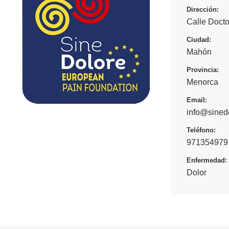
Dirección:
Calle Doct
Ciudad:
Mahón
Provincia:
Menorca
Email:
info@sined
Teléfono:
971354979
Enfermedad:
Dolor