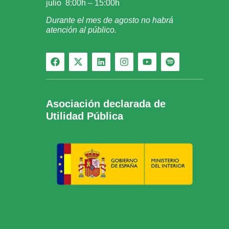
julio 8:00h – 15:00h
Durante el mes de agosto no habrá
atención al público.
Asociación declarada de
Utilidad Pública