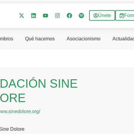
Únete
For
mbros
Qué hacemos
Asociacionismo
Actualida
DACIÓN SINE
LORE
www.sinedolore.org/
Sine Dolore