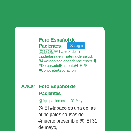
Foro Español de
Pacientes
Seguir
🇪🇸🇪🇺💬 La voz de la
ciudadanía en materia de salud.
84 #organizacionesdepacientes 🗣
#DefensadelPacienteFEP 💚
#ConocetuAsociacion
Avatar
Foro Español de
Pacientes
@fep_pacientes
·
31 May
🚭 El #tabaco es una de las
principales causas de
#muerte prevenible 🌍. El 31
de mayo,