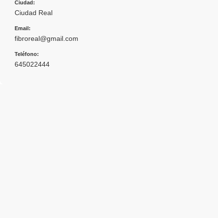
Ciudad:
Ciudad Real
Email:
fibroreal@gmail.com
Teléfono:
645022444