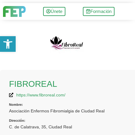
Únete
Formación
Abrir barra de herramientas
FIBROREAL
https://www.fibroreal.com/
Nombre:
Asociación Enfermos Fibromialgia de Ciudad Real
Dirección:
C. de Calatrava, 35, Ciudad Real