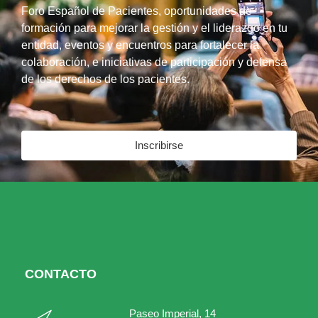
Foro Español de Pacientes, oportunidades de
formación para mejorar la gestión y el liderazgo en tu
entidad, eventos y encuentros para fortalecer la
colaboración, e iniciativas de participación y defensa
de los derechos de los pacientes.
Inscribirse
CONTACTO
Paseo Imperial, 14