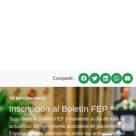
Compartir:
TE INFORMAMOS
Inscripción al Boletín FEP
Suscríbete al boletín FEP y mantente al día de toda la
actualidad del movimiento asociativo de pacientes en
España. Recibe información sobre las actividades del