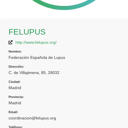
FELUPUS
http://www.felupus.org/
Nombre:
Federación Española de Lupus
Dirección:
C. de Villajimena, 85, 28032
Ciudad:
Madrid
Provincia:
Madrid
Email:
coordinacion@felupus.org
Teléfono: