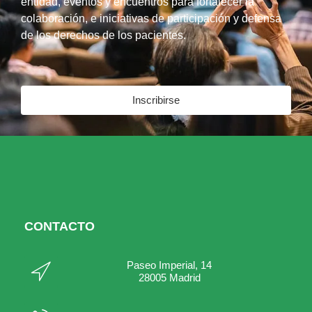
entidad, eventos y encuentros para fortalecer la
colaboración, e iniciativas de participación y defensa
de los derechos de los pacientes.
Inscribirse
CONTACTO
Paseo Imperial, 14
28005 Madrid