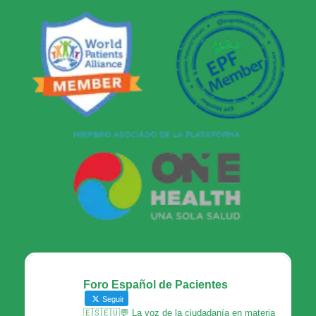
Foro Español de Pacientes
Seguir
🇪🇸🇪🇺💬 La voz de la ciudadanía en materia