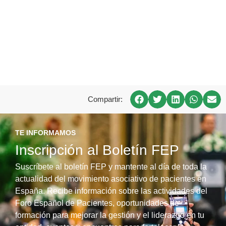
Compartir:
TE INFORMAMOS
Inscripción al Boletín FEP
Suscríbete al boletín FEP y mantente al día de toda la
actualidad del movimiento asociativo de pacientes en
España. Recibe información sobre las actividades del
Foro Español de Pacientes, oportunidades de
formación para mejorar la gestión y el liderazgo en tu