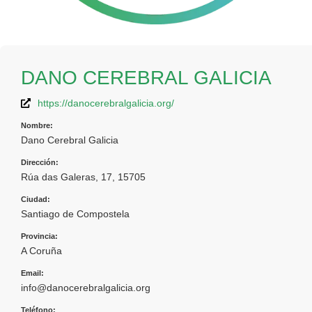
DANO CEREBRAL GALICIA
https://danocerebralgalicia.org/
Nombre:
Dano Cerebral Galicia
Dirección:
Rúa das Galeras, 17, 15705
Ciudad:
Santiago de Compostela
Provincia:
A Coruña
Email:
info@danocerebralgalicia.org
Teléfono: