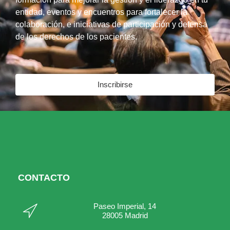
entidad, eventos y encuentros para fortalecer la
colaboración, e iniciativas de participación y defensa
de los derechos de los pacientes.
Inscribirse
CONTACTO
Paseo Imperial, 14
28005 Madrid