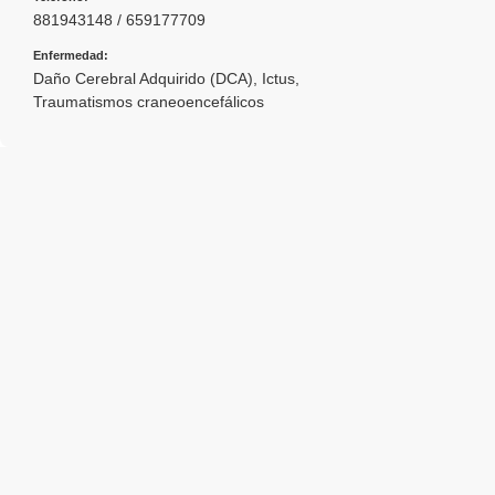
881943148 / 659177709
Enfermedad:
Daño Cerebral Adquirido (DCA)
,
Ictus
,
Traumatismos craneoencefálicos