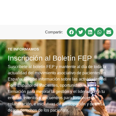
Compartir:
TE INFORMAMOS
Inscripción al Boletín FEP
Suscríbete al boletín FEP y mantente al día de toda la
actualidad del movimiento asociativo de pacientes en
España. Recibe información sobre las actividades del
Foro Español de Pacientes, oportunidades de
formación para mejorar la gestión y el liderazgo en tu
entidad, eventos y encuentros para fortalecer la
colaboración, e iniciativas de participación y defensa
de los derechos de los pacientes.