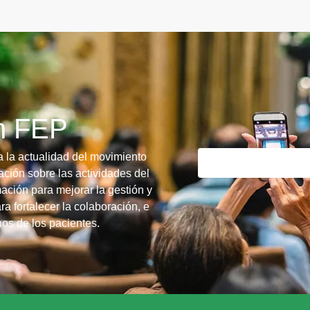
ín FEP
a la actualidad del movimiento
ción sobre las actividades del
ación para mejorar la gestión y
ra fortalecer la colaboración, e
chos de los pacientes.