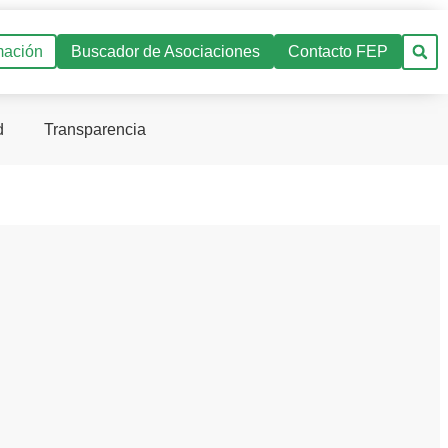
mación
Buscador de Asociaciones
Contacto FEP
d
Transparencia