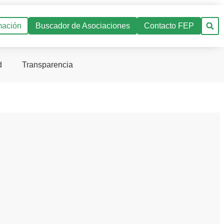
mación
Buscador de Asociaciones
Contacto FEP
d
Transparencia