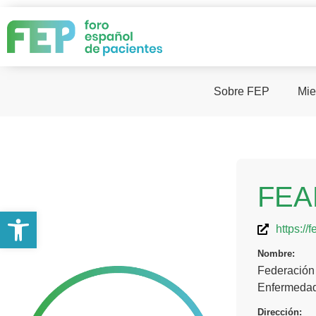
Sobre FEP
Mie
FEA
Abrir barra de herramientas
https://
Nombre:
Federación
Enfermedad
Dirección: