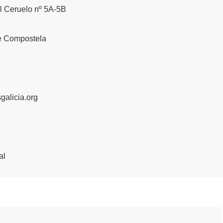
 Ceruelo nº 5A-5B
e Compostela
galicia.org
al