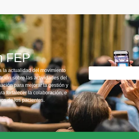
ín FEP
a la actualidad del movimiento
ción sobre las actividades del
ación para mejorar la gestión y
ra fortalecer la colaboración, e
chos de los pacientes.