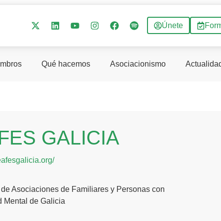
Únete
For
mbros
Qué hacemos
Asociacionismo
Actualida
FES GALICIA
feafesgalicia.org/
 de Asociaciones de Familiares y Personas con
 Mental de Galicia