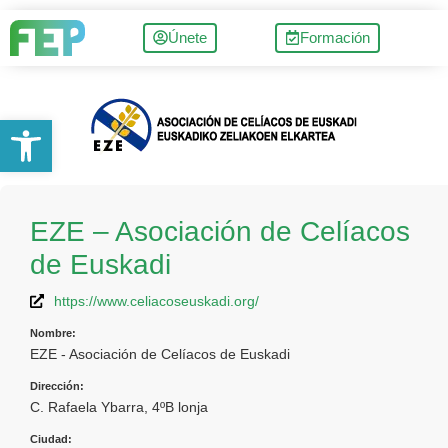
Únete
Formación
Abrir barra de herramientas
EZE – Asociación de Celíacos
de Euskadi
https://www.celiacoseuskadi.org/
Nombre:
EZE - Asociación de Celíacos de Euskadi
Dirección:
C. Rafaela Ybarra, 4ºB lonja
Ciudad: