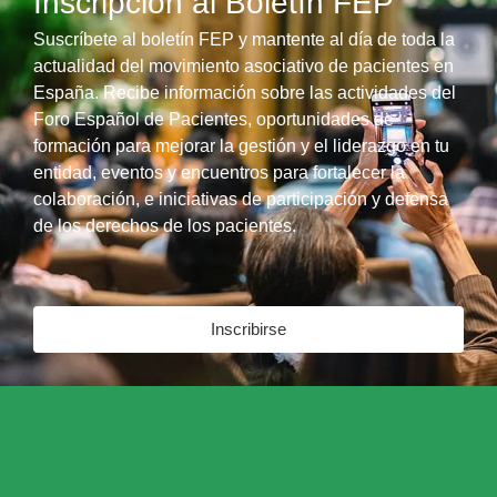
Inscripción al Boletín FEP
Suscríbete al boletín FEP y mantente al día de toda la
actualidad del movimiento asociativo de pacientes en
España. Recibe información sobre las actividades del
Foro Español de Pacientes, oportunidades de
formación para mejorar la gestión y el liderazgo en tu
entidad, eventos y encuentros para fortalecer la
colaboración, e iniciativas de participación y defensa
de los derechos de los pacientes.
Inscribirse