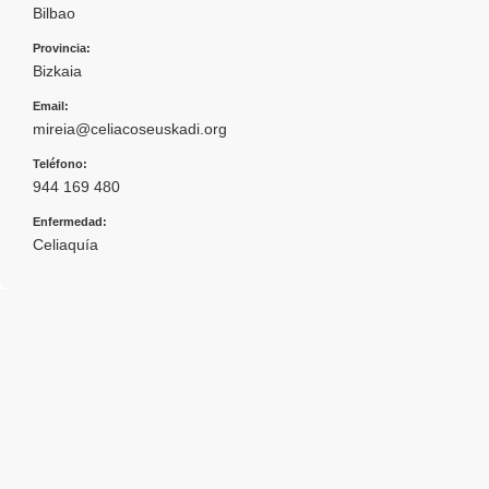
Bilbao
Provincia:
Bizkaia
Email:
mireia@celiacoseuskadi.org
Teléfono:
944 169 480
Enfermedad:
Celiaquía