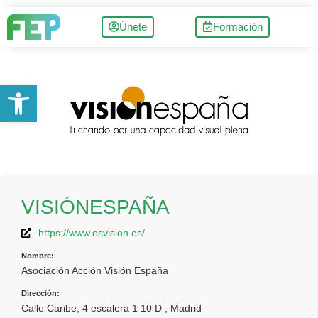
Únete
Formación
Abrir barra de herramientas
VISIÓNESPAÑA
https://www.esvision.es/
Nombre:
Asociación Acción Visión España
Dirección:
Calle Caribe, 4 escalera 1 10 D , Madrid