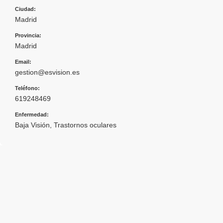
Ciudad:
Madrid
Provincia:
Madrid
Email:
gestion@esvision.es
Teléfono:
619248469
Enfermedad:
Baja Visión
,
Trastornos oculares