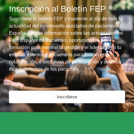
Inscripción al Boletín FEP
Suscríbete al boletín FEP y mantente al día de toda la
actualidad del movimiento asociativo de pacientes en
España. Recibe información sobre las actividades del
Foro Español de Pacientes, oportunidades de
formación para mejorar la gestión y el liderazgo en tu
entidad, eventos y encuentros para fortalecer la
colaboración, e iniciativas de participación y defensa
de los derechos de los pacientes.
Inscribirse