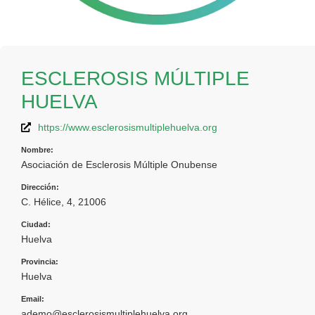
ESCLEROSIS MÚLTIPLE
HUELVA
https://www.esclerosismultiplehuelva.org
Nombre:
Asociación de Esclerosis Múltiple Onubense
Dirección:
C. Hélice, 4, 21006
Ciudad:
Huelva
Provincia:
Huelva
Email:
ademo@esclerosismultiplehuelva.org