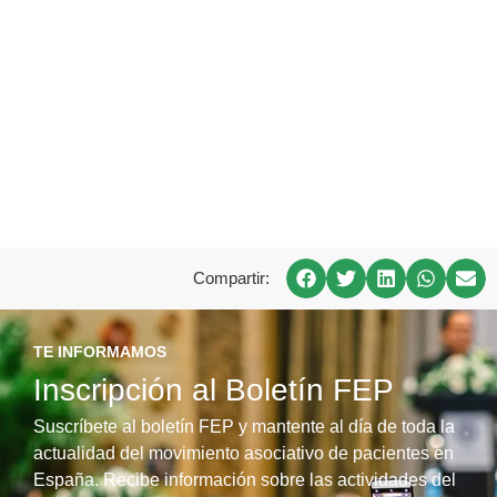
Compartir:
TE INFORMAMOS
Inscripción al Boletín FEP
Suscríbete al boletín FEP y mantente al día de toda la
actualidad del movimiento asociativo de pacientes en
España. Recibe información sobre las actividades del