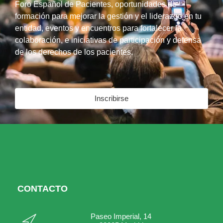
Foro Español de Pacientes, oportunidades de
formación para mejorar la gestión y el liderazgo en tu
entidad, eventos y encuentros para fortalecer la
colaboración, e iniciativas de participación y defensa
de los derechos de los pacientes.
Inscribirse
CONTACTO
Paseo Imperial, 14