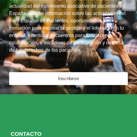
actualidad del movimiento asociativo de pacientes en
España. Recibe información sobre las actividades del
Foro Español de Pacientes, oportunidades de
formación para mejorar la gestión y el liderazgo en tu
entidad, eventos y encuentros para fortalecer la
colaboración, e iniciativas de participación y defensa
de los derechos de los pacientes.
Inscribirse
CONTACTO