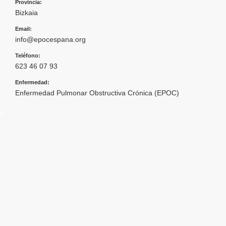
Provincia:
Bizkaia
Email:
info@epocespana.org
Teléfono:
623 46 07 93
Enfermedad:
Enfermedad Pulmonar Obstructiva Crónica (EPOC)