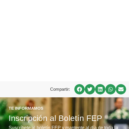
Compartir:
TE INFORMAMOS
Inscripción al Boletín FEP
Suscríbete al boletín FEP y mantente al día de toda la