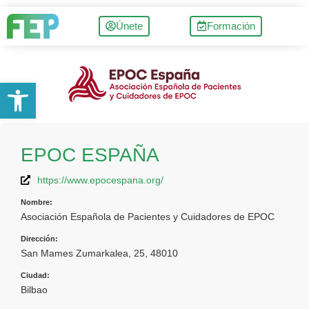
Únete
Formación
Abrir barra de herramientas
EPOC ESPAÑA
https://www.epocespana.org/
Nombre:
Asociación Española de Pacientes y Cuidadores de EPOC
Dirección:
San Mames Zumarkalea, 25, 48010
Ciudad:
Bilbao