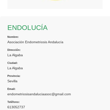
ENDOLUCÍA
Nombre:
Asociación Endometriosis Andalucía
Dirección:
La Algaba
Ciudad:
La Algaba
Provincia:
Sevilla
Email:
endometriosisandaluciaasoc@gmail.com
Teléfono:
613052737