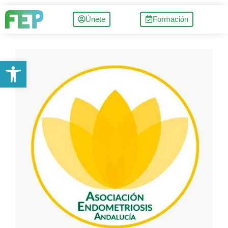
Únete
Formación
Abrir barra de herramientas