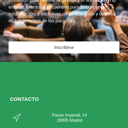
formación para mejorar la gestión y el liderazgo en tu
entidad, eventos y encuentros para fortalecer la
colaboración, e iniciativas de participación y defensa
de los derechos de los pacientes.
Inscribirse
CONTACTO
Paseo Imperial, 14
28005 Madrid