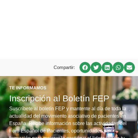
Compartir:
TE INFORMAMOS
Inscripción al Boletín FEP
Suscríbete al boletín FEP y mantente al día de toda la
actualidad del movimiento asociativo de pacientes en
España. Recibe información sobre las actividades del
Foro Español de Pacientes, oportunidades de