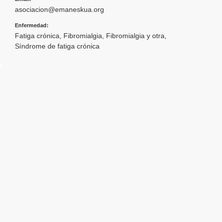
asociacion@emaneskua.org
Enfermedad:
Fatiga crónica
,
Fibromialgia
,
Fibromialgia y otra
,
Síndrome de fatiga crónica