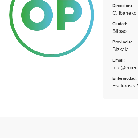
Dirección:
C. Ibarreko
Ciudad:
Bilbao
Provincia:
Bizkaia
Email:
info@emeus
Enfermedad:
Esclerosis 