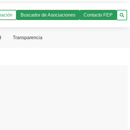
mación
Buscador de Asociaciones
Contacto FEP
d
Transparencia