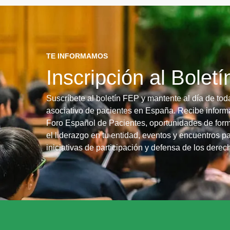
TE INFORMAMOS
Inscripción al Bolet
Suscríbete al boletín FEP y mantente al día de tod
asociativo de pacientes en España. Recibe informa
Foro Español de Pacientes, oportunidades de form
el liderazgo en tu entidad, eventos y encuentros pa
iniciativas de participación y defensa de los dere