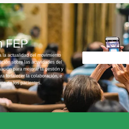
ín FEP
a la actualidad del movimiento
ción sobre las actividades del
ación para mejorar la gestión y
ra fortalecer la colaboración, e
chos de los pacientes.