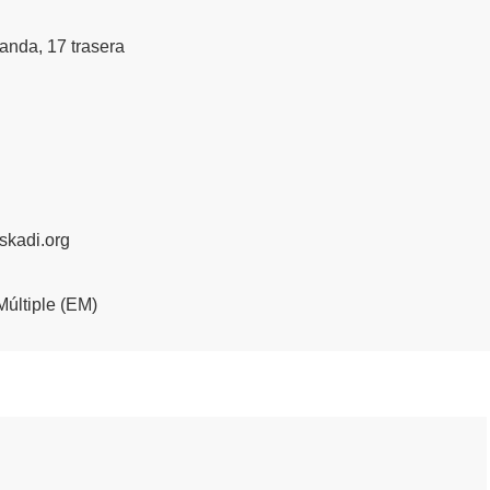
landa, 17 trasera
kadi.org
Múltiple (EM)