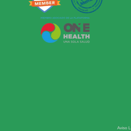
Aviso L