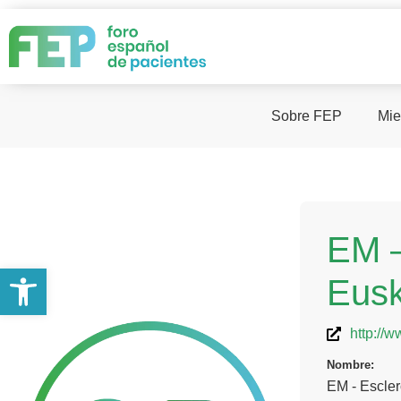
Sobre FEP
Mie
EM –
Abrir barra de herramientas
Eusk
http://w
Nombre:
EM - Escler