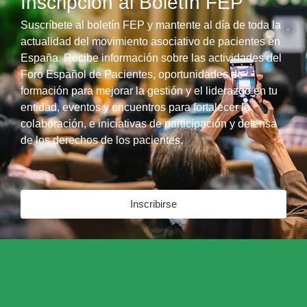
Inscripción al Boletín FEP
Suscríbete al boletín FEP y mantente al día de toda la
actualidad del movimiento asociativo de pacientes en
España. Recibe información sobre las actividades del
Foro Español de Pacientes, oportunidades de
formación para mejorar la gestión y el liderazgo en tu
entidad, eventos y encuentros para fortalecer la
colaboración, e iniciativas de participación y defensa
de los derechos de los pacientes.
Inscribirse