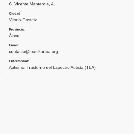
C. Vicente Manterola, 4,
Ciudad:
Vitoria-Gasteiz
Provincia:
Álava
Email:
contacto@teaelkartea.org
Enfermedad:
Autismo
,
Trastorno del Espectro Autista (TEA)