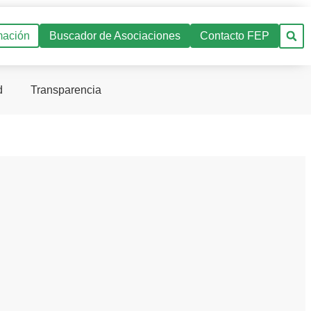
mación
Buscador de Asociaciones
Contacto FEP
d
Transparencia