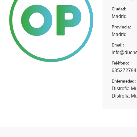
Ciudad:
Madrid
Provincia:
Madrid
Email:
info@duche
Teléfono:
685272794
Enfermedad:
Distrofia M
Distrofia 