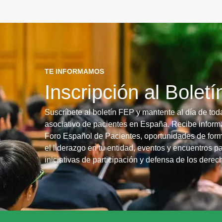
TE INFORMAMOS
Inscripción al Bolet
Suscríbete al boletín FEP y mantente al día de tod
asociativo de pacientes en España. Recibe informa
Foro Español de Pacientes, oportunidades de form
el liderazgo en tu entidad, eventos y encuentros pa
iniciativas de participación y defensa de los dere