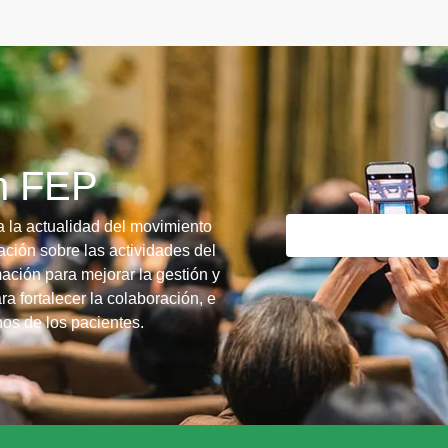
ín FEP
a la actualidad del movimiento
ción sobre las actividades del
ación para mejorar la gestión y
ra fortalecer la colaboración, e
chos de los pacientes.