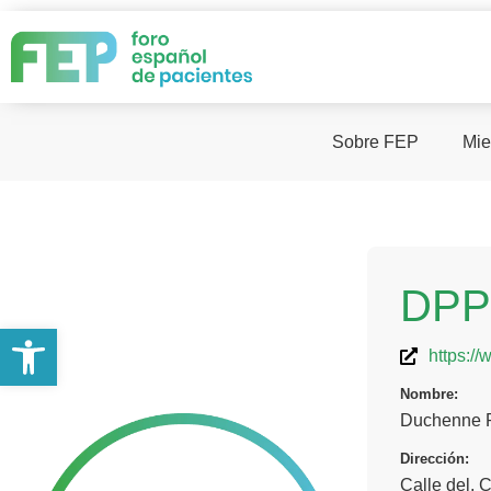
Sobre FEP
Mie
DPP
Abrir barra de herramientas
https:/
Nombre:
Duchenne P
Dirección:
Calle del, 