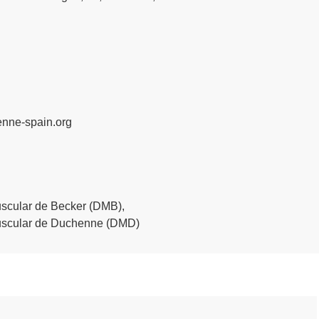
nne-spain.org
uscular de Becker (DMB)
,
Muscular de Duchenne (DMD)