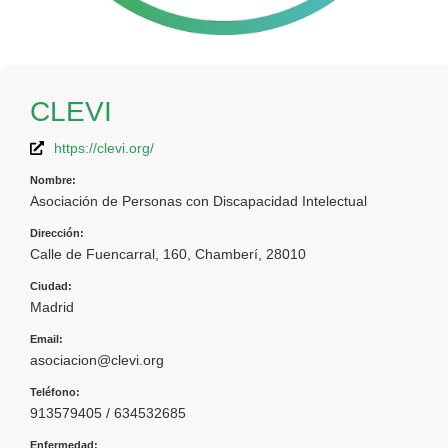
CLEVI
https://clevi.org/
Nombre:
Asociación de Personas con Discapacidad Intelectual
Dirección:
Calle de Fuencarral, 160, Chamberí, 28010
Ciudad:
Madrid
Email:
asociacion@clevi.org
Teléfono:
913579405 / 634532685
Enfermedad: